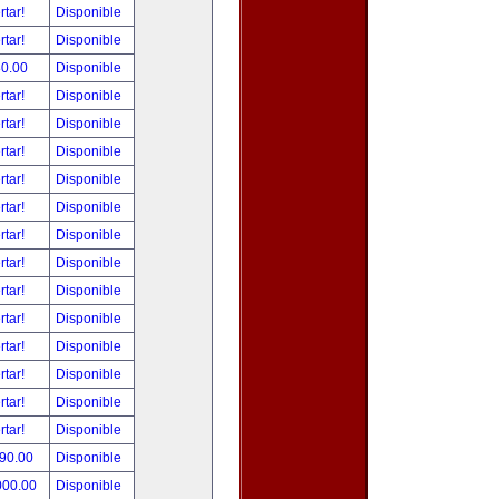
rtar!
Disponible
rtar!
Disponible
80.00
Disponible
rtar!
Disponible
rtar!
Disponible
rtar!
Disponible
rtar!
Disponible
rtar!
Disponible
rtar!
Disponible
rtar!
Disponible
rtar!
Disponible
rtar!
Disponible
rtar!
Disponible
rtar!
Disponible
rtar!
Disponible
rtar!
Disponible
490.00
Disponible
000.00
Disponible