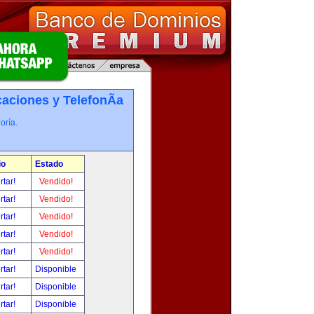
ciones y TelefonÃ­a
oría.
io
Estado
rtar!
Vendido!
rtar!
Vendido!
rtar!
Vendido!
rtar!
Vendido!
rtar!
Vendido!
rtar!
Disponible
rtar!
Disponible
rtar!
Disponible