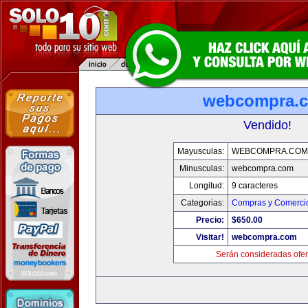
webcompra.
Vendido!
Mayusculas:
WEBCOMPRA.COM
Minusculas:
webcompra.com
Longitud:
9 caracteres
Categorias:
Compras y Comercio
Precio:
$650.00
Visitar!
webcompra.com
Serán consideradas ofer