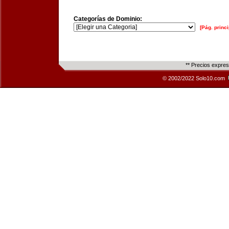
Categorías de Dominio:
[Pág. princi
** Precios expre
© 2002/2022 Solo10.com