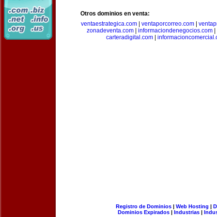
Otros dominios en venta:
ventaestrategica.com
|
ventaporcorreo.com
|
ventap
zonadeventa.com
|
informaciondenegocios.com
|
carteradigital.com
|
informacioncomercial
Registro de Dominios
|
Web Hosting
|
D
Dominios Expirados
|
Industrias
|
Indu