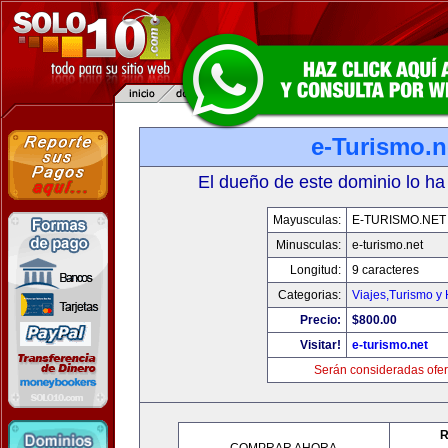
e-Turismo.n
El dueño de este dominio lo ha
Mayusculas:
E-TURISMO.NET
Minusculas:
e-turismo.net
Longitud:
9 caracteres
Categorias:
Viajes,Turismo y
Precio:
$800.00
Visitar!
e-turismo.net
Serán consideradas ofer
R