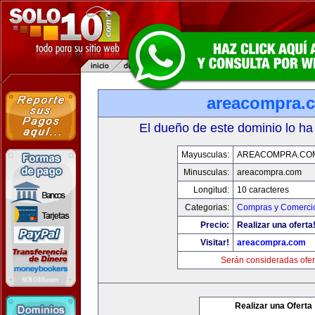
areacompra.
El dueño de este dominio lo ha
Mayusculas:
AREACOMPRA.CO
Minusculas:
areacompra.com
Longitud:
10 caracteres
Categorias:
Compras y Comercio
Precio:
Realizar una oferta
Visitar!
areacompra.com
Serán consideradas ofer
Realizar una Oferta