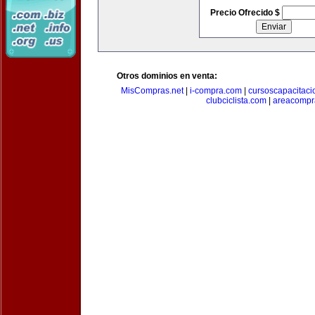
Precio Ofrecido $
Otros dominios en venta:
MisCompras.net
|
i-compra.com
|
cursoscapacitaci
clubciclista.com
|
areacompr