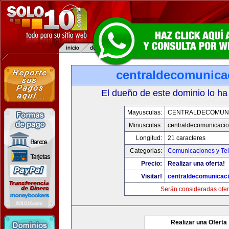
centraldecomunica
El dueño de este dominio lo ha
Mayusculas:
CENTRALDECOMUN
Minusculas:
centraldecomunicaci
Longitud:
21 caracteres
Categorias:
Comunicaciones y Tel
Precio:
Realizar una oferta!
Visitar!
centraldecomunicac
Serán consideradas ofer
Realizar una Oferta