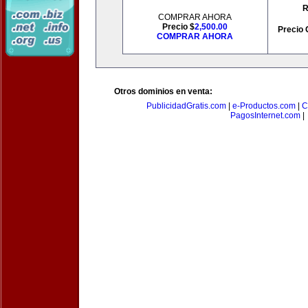
R
COMPRAR AHORA
Precio $
2,500.00
Precio 
COMPRAR AHORA
Otros dominios en venta:
PublicidadGratis.com
|
e-Productos.com
|
C
PagosInternet.com
|