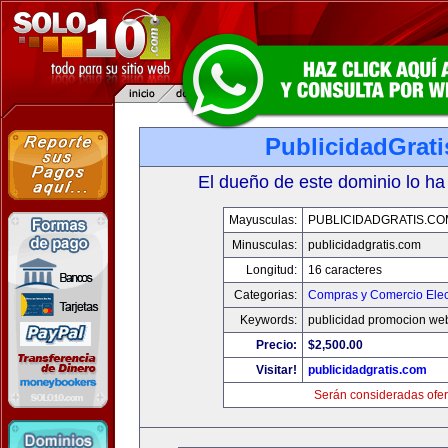
PublicidadGrat
El dueño de este dominio lo ha
Mayusculas:
PUBLICIDADGRATIS.CO
Minusculas:
publicidadgratis.com
Longitud:
16 caracteres
Categorias:
Compras y Comercio Elec
Keywords:
publicidad promocion web
Precio:
$2,500.00
Visitar!
publicidadgratis.com
Serán consideradas ofer