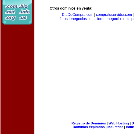
Otros dominios en venta:
DiaDeCompra.com
|
compratuservidor.com
forosdenegocios.com
|
forodenegocio.com
|
p
Registro de Dominios
|
Web Hosting
|
D
Dominios Expirados
|
Industrias
|
Indu