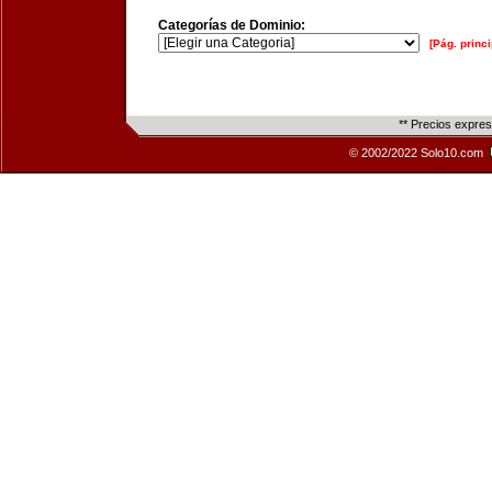
Categorías de Dominio:
[Pág. princi
** Precios expre
© 2002/2022 Solo10.com