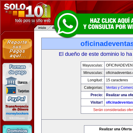
oficinadeventa
El dueño de este dominio lo ha
Mayusculas:
OFICINADEVEN
Minusculas:
oficinadeventas
Longitud:
15 caracteres
Categorias:
Ventas y Comerc
Precio:
Realizar una ofe
Visitar!
oficinadeventa
Serán consideradas ofer
Realizar una Oferta