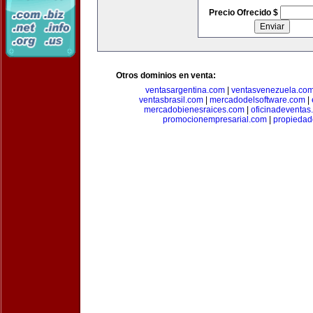
Precio Ofrecido $
Otros dominios en venta:
ventasargentina.com
|
ventasvenezuela.co
ventasbrasil.com
|
mercadodelsoftware.com
|
mercadobienesraices.com
|
oficinadeventas
promocionempresarial.com
|
propiedad