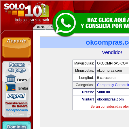
okcompras.
Vendido!
Mayusculas:
OKCOMPRAS.COM
Minusculas:
okcompras.com
Longitud:
9 caracteres
Categorias:
Compras y Comercio
Precio:
$800.00
Visitar!
okcompras.com
Serán consideradas ofer