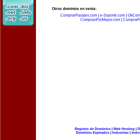
Otros dominios en venta:
ComprarPasajes.com
|
e-Soporte.com
|
OkCom
ComprasPorMayor.com
|
CompraPo
Registro de Dominios
|
Web Hosting
|
D
Dominios Expirados
|
Industrias
|
Indu