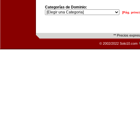
Categorías de Dominio:
[Pág. princi
** Precios expre
© 2002/2022 Solo10.com