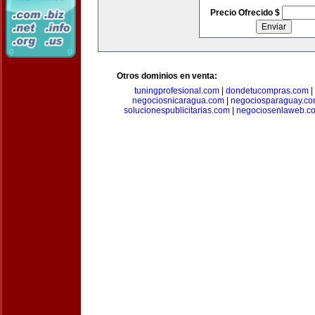
Precio Ofrecido $
Otros dominios en venta:
tuningprofesional.com
|
dondetucompras.com
|
negociosnicaragua.com
|
negociosparaguay.c
solucionespublicitarias.com
|
negociosenlaweb.c