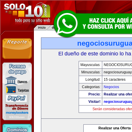
negociosurugu
El dueño de este dominio lo ha
Mayusculas:
NEGOCIOSURU
Minusculas:
negociosuruguay
Longitud:
15 caracteres
Categorias:
Negocios
Precio:
Realizar una ofer
Visitar!
negociosurugua
Serán consideradas ofer
Realizar una Oferta