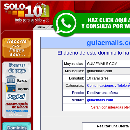
guiaemails.
El dueño de este dominio lo ha
Mayusculas:
GUIAEMAILS.COM
Minusculas:
guiaemails.com
Longitud:
10 caracteres
Categorias:
Comunicaciones y TelefonÃ
Precio:
Realizar una oferta!
Visitar!
guiaemails.com
Serán consideradas ofer
Realizar una Oferta