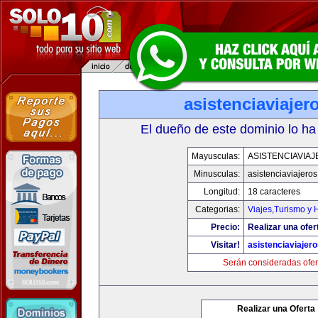
asistenciaviaje
El dueño de este dominio lo ha
Mayusculas:
ASISTENCIAVIA
Minusculas:
asistenciaviajero
Longitud:
18 caracteres
Categorias:
Viajes,Turismo y
Precio:
Realizar una ofer
Visitar!
asistenciaviajer
Serán consideradas ofer
Realizar una Oferta