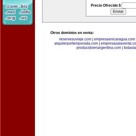
Precio Ofrecido $
Otros dominios en venta:
reservesuviaje.com
|
empresasnicaragua.com
alquilerportemporada.com
|
empresasalaventa.c
producidoenargentina.com
|
todasl