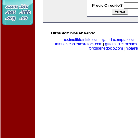
Precio Ofrecido $
Otros dominios en venta:
hostmultidominio.com
|
galeriacompras.com
inmueblesbienesraices.com
|
guiamedicamentos
forosdenegocio.com
|
moneti