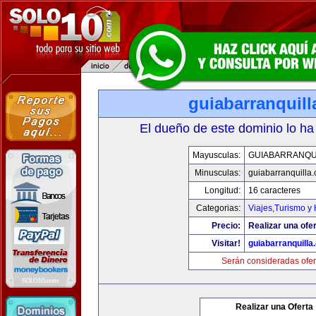
guiabarranquil
El dueño de este dominio lo ha
Mayusculas:
GUIABARRANQU
Minusculas:
guiabarranquilla
Longitud:
16 caracteres
Categorias:
Viajes,Turismo y
Precio:
Realizar una ofer
Visitar!
guiabarranquilla
Serán consideradas ofer
Realizar una Oferta