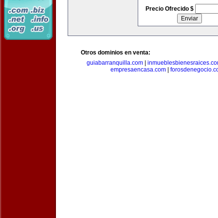
Precio Ofrecido $
Otros dominios en venta:
guiabarranquilla.com
|
inmueblesbienesraices.c
empresaencasa.com
|
forosdenegocio.