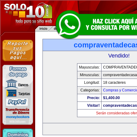
compraventadeca
Vendido!
Mayusculas:
COMPRAVENTADE
Minusculas:
compraventadecasa
Longitud:
18 caracteres
Categorias:
Compras y Comercio
Precio:
$1,400.00
Visitar!
compraventadecas
Serán consideradas ofer