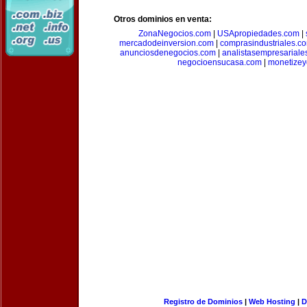
Otros dominios en venta:
ZonaNegocios.com
|
USApropiedades.com
|
mercadodeinversion.com
|
comprasindustriales.c
anunciosdenegocios.com
|
analistasempresariale
negocioensucasa.com
|
monetize
Registro de Dominios
|
Web Hosting
|
D