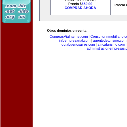
COMPRAR AHORA
Precio $
650.00
Precio 
COMPRAR AHORA
Otros dominios en venta:
ComprasViaInternet.com
|
ConsultorInmobiliario.
infoempresarial.com
|
agentedeturismo.com
guiabuenosaires.com
|
africaturismo.com
administracionempresas.