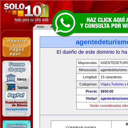
agentedeturism
El dueño de este dominio lo ha
Mayusculas:
AGENTEDETURI
Minusculas:
agentedeturismo
Longitud:
15 caracteres
Categorias:
Viajes,Turismo y
Precio:
$650.00
Visitar!
agentedeturism
Serán consideradas ofer
R