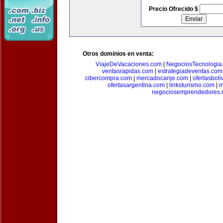
Precio Ofrecido $
Otros dominios en venta:
ViajeDeVacaciones.com
|
NegociosTecnologia
ventasrapidas.com
|
estrategiadeventas.com
cibercompra.com
|
mercadocanje.com
|
ofertasboli
ofertasargentina.com
|
linksturismo.com
|
m
negociosemprendedores.