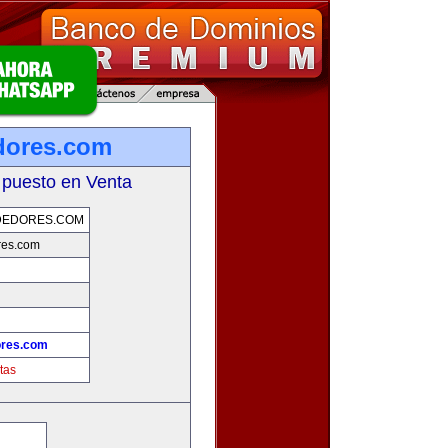
dores.com
 puesto en Venta
DEDORES.COM
res.com
ores.com
tas