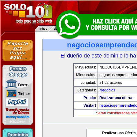
negociosemprende
El dueño de este dominio lo ha
Mayusculas:
NEGOCIOSEMPREN
Minusculas:
negociosemprendedo
Longitud:
21 caracteres
Categorias:
Negocios
Precio:
Realizar una oferta!
Visitar!
negociosemprended
Serán consideradas ofer
Realizar una Oferta