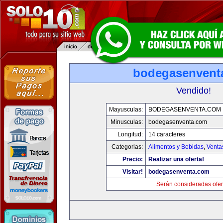
bodegasenvent
Vendido!
Mayusculas:
BODEGASENVENTA.COM
Minusculas:
bodegasenventa.com
Longitud:
14 caracteres
Categorias:
Alimentos y Bebidas
,
Venta
Precio:
Realizar una oferta!
Visitar!
bodegasenventa.com
Serán consideradas ofer