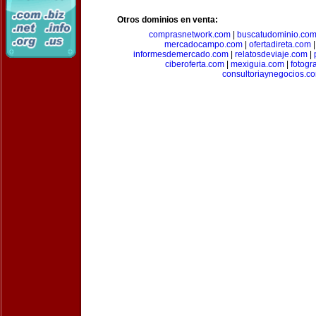
Otros dominios en venta:
comprasnetwork.com
|
buscatudominio.co
mercadocampo.com
|
ofertadireta.com
informesdemercado.com
|
relatosdeviaje.com
|
ciberoferta.com
|
mexiguia.com
|
fotogr
consultoriaynegocios.c