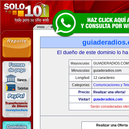
guiaderadios
El dueño de este dominio lo ha
Mayusculas:
GUIADERADIOS.COM
Minusculas:
guiaderadios.com
Longitud:
12 caracteres
Categorias:
Comunicaciones y Tele
Precio:
Realizar una oferta!
Visitar!
guiaderadios.com
Serán consideradas ofer
Realizar una Oferta