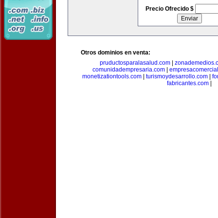
Precio Ofrecido $
Otros dominios en venta:
pruductosparalasalud.com
|
zonademedios.
comunidadempresaria.com
|
empresacomercia
monetizationtools.com
|
turismoydesarrollo.com
|
fo
fabricantes.com
|