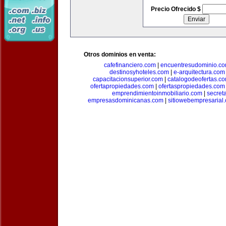
Precio Ofrecido $
Otros dominios en venta:
cafefinanciero.com
|
encuentresudominio.c
destinosyhoteles.com
|
e-arquitectura.com
capacitacionsuperior.com
|
catalogodeofertas.c
ofertapropiedades.com
|
ofertaspropiedades.com
emprendimientoinmobiliario.com
|
secret
empresasdominicanas.com
|
sitiowebempresarial