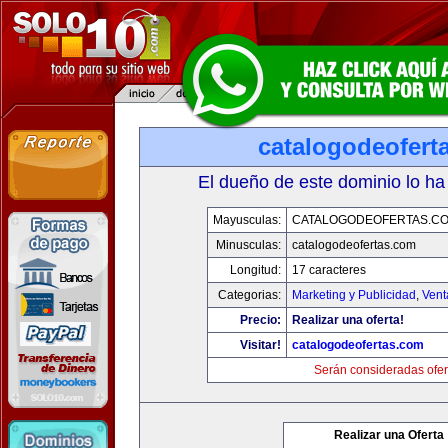
catalogodeofert
El dueño de este dominio lo ha
Mayusculas:
CATALOGODEOFERTAS.C
Minusculas:
catalogodeofertas.com
Longitud:
17 caracteres
Categorias:
Marketing y Publicidad
,
Vent
Precio:
Realizar una oferta!
Visitar!
catalogodeofertas.com
Serán consideradas ofer
Realizar una Oferta