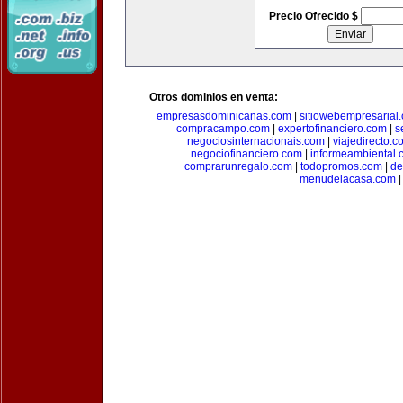
Precio Ofrecido $
Otros dominios en venta:
empresasdominicanas.com
|
sitiowebempresarial
compracampo.com
|
expertofinanciero.com
|
s
negociosinternacionais.com
|
viajedirecto.c
negociofinanciero.com
|
informeambiental.
comprarunregalo.com
|
todopromos.com
|
de
menudelacasa.com
|