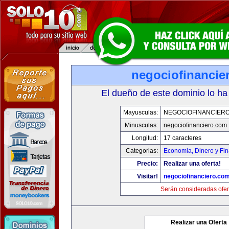
negociofinancie
El dueño de este dominio lo ha
Mayusculas:
NEGOCIOFINANCIER
Minusculas:
negociofinanciero.com
Longitud:
17 caracteres
Categorias:
Economia, Dinero y Fi
Precio:
Realizar una oferta!
Visitar!
negociofinanciero.co
Serán consideradas ofer
Realizar una Oferta