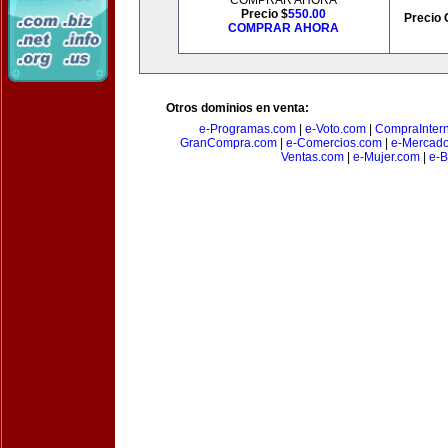
COMPRAR AHORA
Precio $
550.00
Precio 
COMPRAR AHORA
Otros dominios en venta:
e-Programas.com
|
e-Voto.com
|
CompraInter
GranCompra.com
|
e-Comercios.com
|
e-Mercad
Ventas.com
|
e-Mujer.com
|
e-B