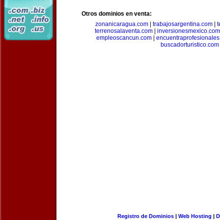
Otros dominios en venta:
zonanicaragua.com
|
trabajosargentina.com
|
t
terrenosalaventa.com
|
inversionesmexico.com
empleoscancun.com
|
encuentraprofesionale
buscadorturistico.com
Registro de Dominios
|
Web Hosting
|
D