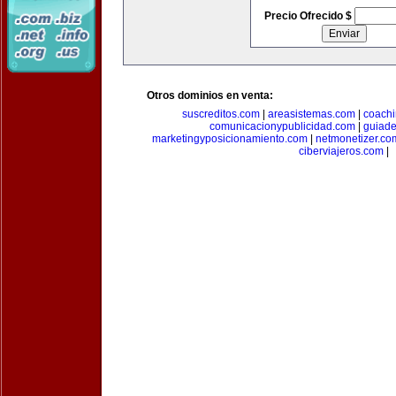
Precio Ofrecido $
Otros dominios en venta:
suscreditos.com
|
areasistemas.com
|
coach
comunicacionypublicidad.com
|
guiade
marketingyposicionamiento.com
|
netmonetizer.co
ciberviajeros.com
|