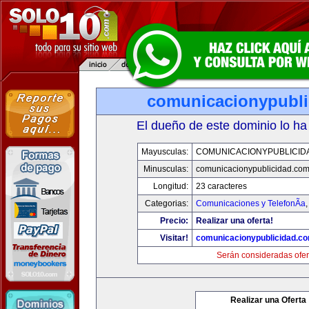
comunicacionypubli
El dueño de este dominio lo ha
Mayusculas:
COMUNICACIONYPUBLICID
Minusculas:
comunicacionypublicidad.co
Longitud:
23 caracteres
Categorias:
Comunicaciones y TelefonÃ­a
Precio:
Realizar una oferta!
Visitar!
comunicacionypublicidad.c
Serán consideradas ofer
Realizar una Oferta