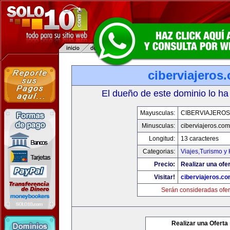
ciberviajeros
El dueño de este dominio lo ha
Mayusculas:
CIBERVIAJERO
Minusculas:
ciberviajeros.com
Longitud:
13 caracteres
Categorias:
Viajes,Turismo y
Precio:
Realizar una ofer
Visitar!
ciberviajeros.c
Serán consideradas ofer
Realizar una Oferta