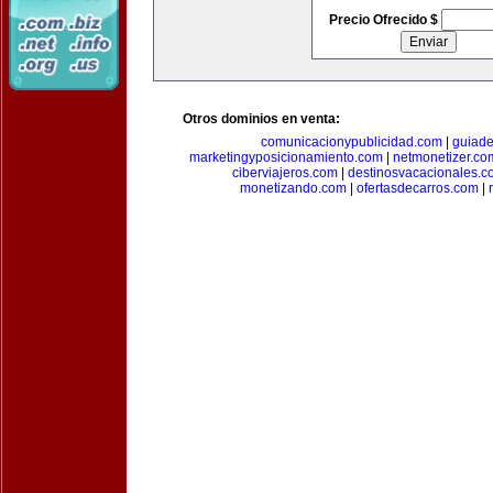
Precio Ofrecido $
Otros dominios en venta:
comunicacionypublicidad.com
|
guiade
marketingyposicionamiento.com
|
netmonetizer.co
ciberviajeros.com
|
destinosvacacionales.c
monetizando.com
|
ofertasdecarros.com
|