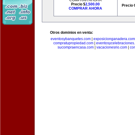
COMPRAR AHORA
Precio $
2,500.00
Precio 
COMPRAR AHORA
Otros dominios en venta:
eventosybanquetes.com
|
exposicionganadera.com
compratupropiedad.com
|
eventosycelebraciones
sucompraencasa.com
|
vacacionesrio.com
|
co