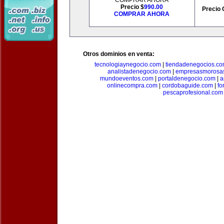
COMPRAR AHORA
Precio $
990.00
Precio 
COMPRAR AHORA
Otros dominios en venta:
tecnologiaynegocio.com
|
tiendadenegocios.c
analistadenegocio.com
|
empresasmorosa
mundoeventos.com
|
portaldenegocio.com
|
a
onlinecompra.com
|
cordobaguide.com
|
fo
pescaprofesional.com