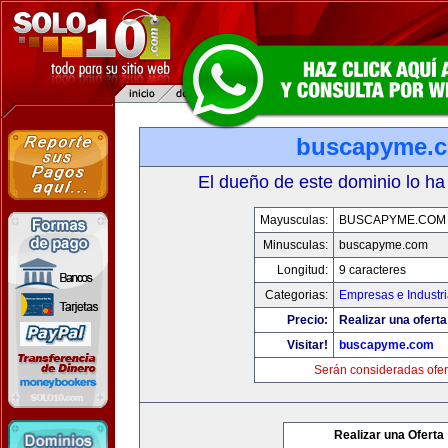
buscapyme.
El dueño de este dominio lo ha
Mayusculas:
BUSCAPYME.COM
Minusculas:
buscapyme.com
Longitud:
9 caracteres
Categorias:
Empresas e Industr
Precio:
Realizar una oferta
Visitar!
buscapyme.com
Serán consideradas ofer
Realizar una Oferta