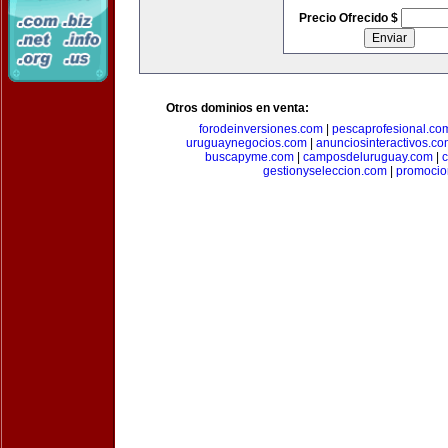
Precio Ofrecido $
Otros dominios en venta:
forodeinversiones.com
|
pescaprofesional.co
uruguaynegocios.com
|
anunciosinteractivos.co
buscapyme.com
|
camposdeluruguay.com
|
c
gestionyseleccion.com
|
promocio