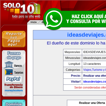
ideasdeviajes
El dueño de este dominio lo ha
Mayusculas:
IDEASDEVIAJES
Minusculas:
ideasdeviajes.co
Longitud:
13 caracteres
Categorias:
Viajes,Turismo y
Precio:
Realizar una ofer
Visitar!
ideasdeviajes.c
Serán consideradas ofer
Realizar una Oferta