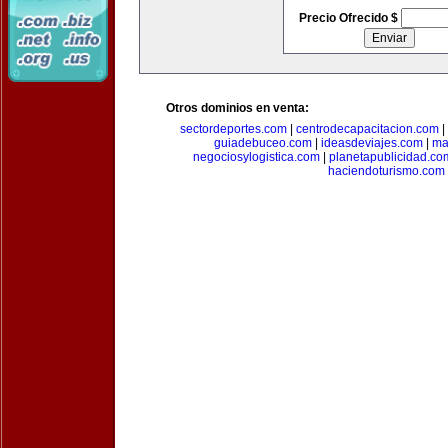
Precio Ofrecido $
Otros dominios en venta:
sectordeportes.com
|
centrodecapacitacion.com
|
guiadebuceo.com
|
ideasdeviajes.com
|
ma
negociosylogistica.com
|
planetapublicidad.co
haciendoturismo.com