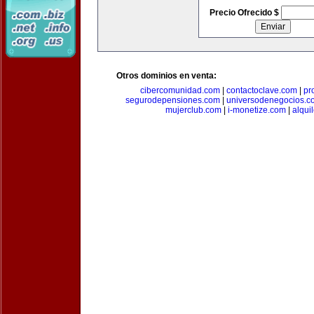
Precio Ofrecido $
Otros dominios en venta:
cibercomunidad.com
|
contactoclave.com
|
pr
segurodepensiones.com
|
universodenegocios.c
mujerclub.com
|
i-monetize.com
|
alqui