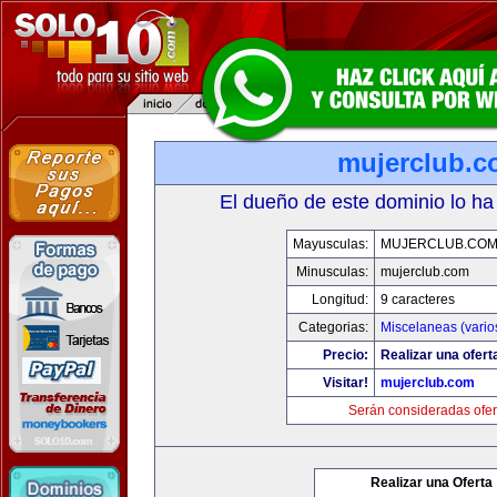
mujerclub.
El dueño de este dominio lo ha
Mayusculas:
MUJERCLUB.CO
Minusculas:
mujerclub.com
Longitud:
9 caracteres
Categorias:
Miscelaneas (vario
Precio:
Realizar una ofert
Visitar!
mujerclub.com
Serán consideradas ofer
Realizar una Oferta