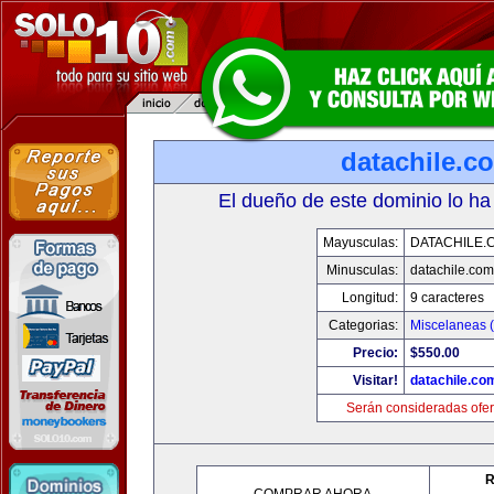
datachile.c
El dueño de este dominio lo ha
Mayusculas:
DATACHILE.
Minusculas:
datachile.com
Longitud:
9 caracteres
Categorias:
Miscelaneas (
Precio:
$550.00
Visitar!
datachile.co
Serán consideradas ofer
R