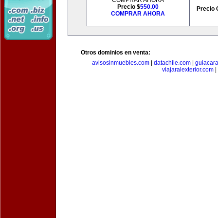
COMPRAR AHORA
Precio $
550.00
Precio 
COMPRAR AHORA
Otros dominios en venta:
avisosinmuebles.com
|
datachile.com
|
guiacar
viajaralexterior.com
|