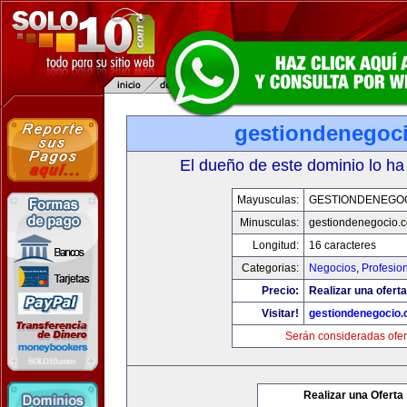
gestiondenegoc
El dueño de este dominio lo ha
Mayusculas:
GESTIONDENEGO
Minusculas:
gestiondenegocio.
Longitud:
16 caracteres
Categorias:
Negocios
,
Profesio
Precio:
Realizar una oferta
Visitar!
gestiondenegocio
Serán consideradas ofer
Realizar una Oferta