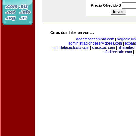
Precio Ofrecido $
Otros dominios en venta:
agentesdecompra.com
|
negociosy
administraciondeservidores.com
|
expan
guiadetecnologia.com
|
supasaje.com
|
alimentosl
infodirectorio.com
|