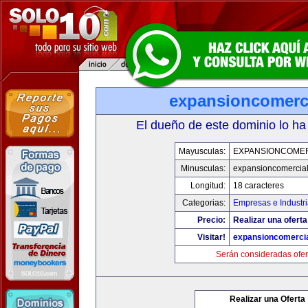
expansioncomerc
El dueño de este dominio lo ha
Mayusculas:
EXPANSIONCOME
Minusculas:
expansioncomercia
Longitud:
18 caracteres
Categorias:
Empresas e Industr
Precio:
Realizar una oferta
Visitar!
expansioncomerci
Serán consideradas ofer
Realizar una Oferta