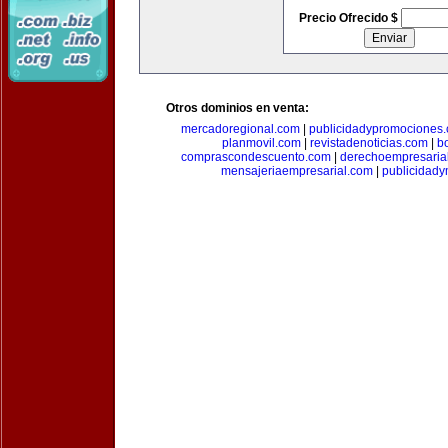
Precio Ofrecido $
Otros dominios en venta:
mercadoregional.com
|
publicidadypromociones
planmovil.com
|
revistadenoticias.com
|
b
comprascondescuento.com
|
derechoempresaria
mensajeriaempresarial.com
|
publicidad