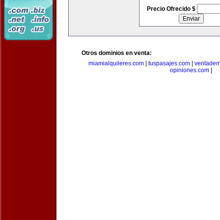
Precio Ofrecido $
Otros dominios en venta:
miamialquileres.com
|
tuspasajes.com
|
ventadem
opiniones.com
|