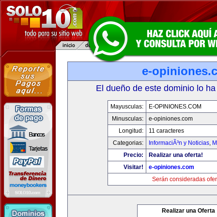
e-opiniones.
El dueño de este dominio lo ha
Mayusculas:
E-OPINIONES.COM
Minusculas:
e-opiniones.com
Longitud:
11 caracteres
Categorias:
InformaciÃ³n y Noticias
,
M
Precio:
Realizar una oferta!
Visitar!
e-opiniones.com
Serán consideradas ofer
Realizar una Oferta