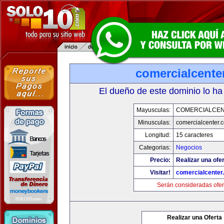
comercialcente
El dueño de este dominio lo ha
Mayusculas:
COMERCIALCE
Minusculas:
comercialcenter.
Longitud:
15 caracteres
Categorias:
Negocios
Precio:
Realizar una ofer
Visitar!
comercialcenter
Serán consideradas ofer
Realizar una Oferta