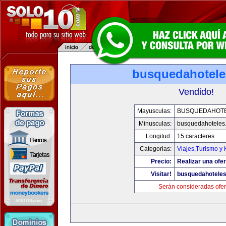
busquedahotel
Vendido!
Mayusculas:
BUSQUEDAHOT
Minusculas:
busquedahoteles
Longitud:
15 caracteres
Categorias:
Viajes,Turismo y
Precio:
Realizar una ofer
Visitar!
busquedahotele
Serán consideradas ofer