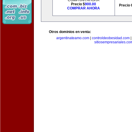
COMPRAR AHORA
Precio $
900.00
Precio 
COMPRAR AHORA
Otros dominios en venta:
argentinateamo.com
|
controldeobesidad.com
sitiosempresariales.co