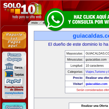
guiacaldas.
El dueño de este dominio lo ha
Mayusculas:
GUIACALDAS.C
Minusculas:
guiacaldas.com
Longitud:
10 caracteres
Categorias:
Viajes,Turismo y
Precio:
Realizar una ofer
Visitar!
guiacaldas.com
Serán consideradas ofer
Realizar una Oferta