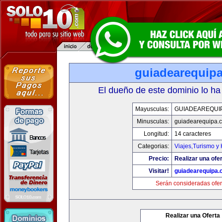
guiadearequip
El dueño de este dominio lo ha
Mayusculas:
GUIADEAREQUI
Minusculas:
guiadearequipa.
Longitud:
14 caracteres
Categorias:
Viajes,Turismo y
Precio:
Realizar una ofer
Visitar!
guiadearequipa
Serán consideradas ofer
Realizar una Oferta