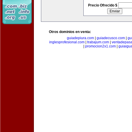
Precio Ofrecido $
Otros dominios en venta:
guiadepiura.com
|
guiadecusco.com
|
gu
inglesprofesional.com
|
trabajum.com
|
ventadepasa
|
promocion2x1.com
|
guiaigu