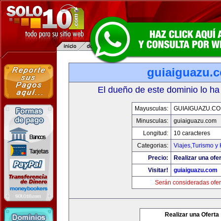
guiaiguazu.
El dueño de este dominio lo ha
Mayusculas:
GUIAIGUAZU.C
Minusculas:
guiaiguazu.com
Longitud:
10 caracteres
Categorias:
Viajes,Turismo y
Precio:
Realizar una ofer
Visitar!
guiaiguazu.com
Serán consideradas ofer
Realizar una Oferta