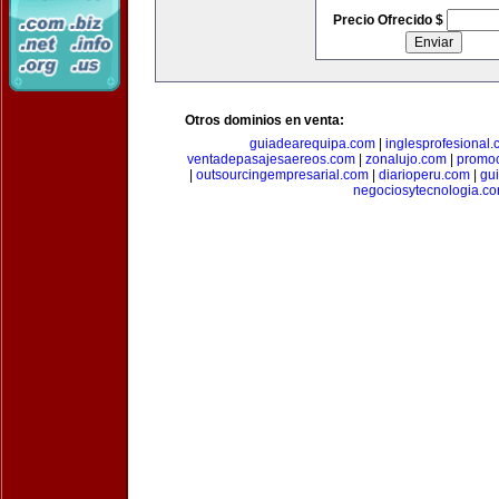
Precio Ofrecido $
Otros dominios en venta:
guiadearequipa.com
|
inglesprofesional
ventadepasajesaereos.com
|
zonalujo.com
|
promo
|
outsourcingempresarial.com
|
diarioperu.com
|
gui
negociosytecnologia.c