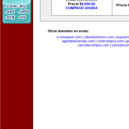
COMPRAR AHORA
Precio $
9,500.00
Precio 
COMPRAR AHORA
Otros dominios en venta:
e-neuquen.com
|
ciberdominios.com
|
segmen
agentedeventas.com
|
clickcompra.com
|
g
carrodecompra.com
|
carrodeco