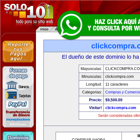
clickcompra.
El dueño de este dominio lo ha
Mayusculas:
CLICKCOMPRA.C
Minusculas:
clickcompra.com
Longitud:
11 caracteres
Categorias:
Compras y Comercio
Precio:
$9,500.00
Visitar!
clickcompra.com
Serán consideradas ofer
R