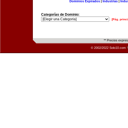
Dominios Expirados
|
Industrias
|
Indu
Categorías de Dominio:
[Pág. princi
** Precios expre
© 2002/2022 Solo10.com