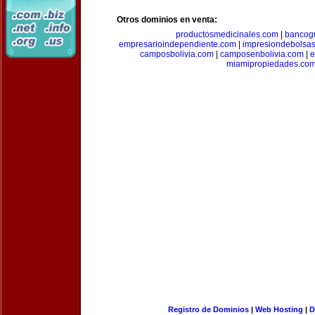
Otros dominios en venta:
productosmedicinales.com
|
bancog
empresarioindependiente.com
|
impresiondebolsa
camposbolivia.com
|
camposenbolivia.com
|
e
miamipropiedades.co
Registro de Dominios
|
Web Hosting
|
D