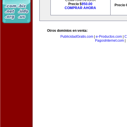
COMPRAR AHORA
Precio $
950.00
Precio 
COMPRAR AHORA
Otros dominios en venta:
PublicidadGratis.com
|
e-Productos.com
|
C
PagosInternet.com
|