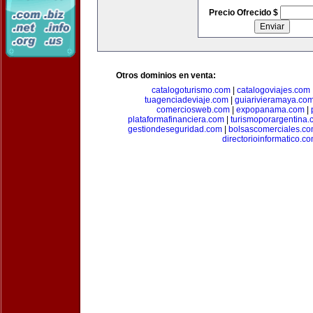
Precio Ofrecido $
Otros dominios en venta:
catalogoturismo.com
|
catalogoviajes.com
tuagenciadeviaje.com
|
guiarivieramaya.co
comerciosweb.com
|
expopanama.com
|
plataformafinanciera.com
|
turismoporargentina
gestiondeseguridad.com
|
bolsascomerciales.c
directorioinformatico.c