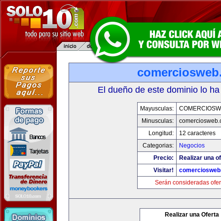
comerciosweb
El dueño de este dominio lo ha
Mayusculas:
COMERCIOSW
Minusculas:
comerciosweb.
Longitud:
12 caracteres
Categorias:
Negocios
Precio:
Realizar una of
Visitar!
comerciosweb
Serán consideradas ofer
Realizar una Oferta