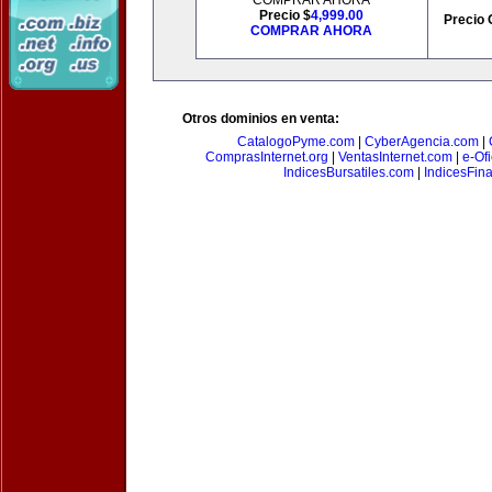
COMPRAR AHORA
Precio $
4,999.00
Precio 
COMPRAR AHORA
Otros dominios en venta:
CatalogoPyme.com
|
CyberAgencia.com
|
ComprasInternet.org
|
VentasInternet.com
|
e-Of
IndicesBursatiles.com
|
IndicesFin