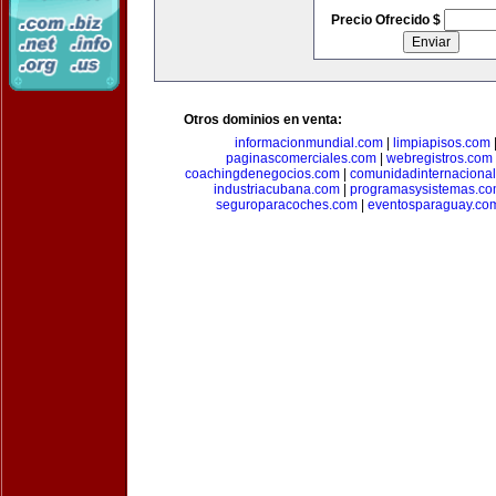
Precio Ofrecido $
Otros dominios en venta:
informacionmundial.com
|
limpiapisos.com
paginascomerciales.com
|
webregistros.com
coachingdenegocios.com
|
comunidadinternaciona
industriacubana.com
|
programasysistemas.c
seguroparacoches.com
|
eventosparaguay.co