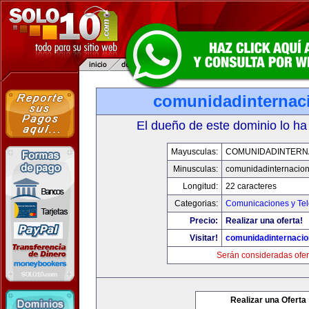
comunidadinternac
El dueño de este dominio lo ha
Mayusculas:
COMUNIDADINTERN
Minusculas:
comunidadinternacio
Longitud:
22 caracteres
Categorias:
Comunicaciones y Tel
Precio:
Realizar una oferta!
Visitar!
comunidadinternacio
Serán consideradas ofer
Realizar una Oferta