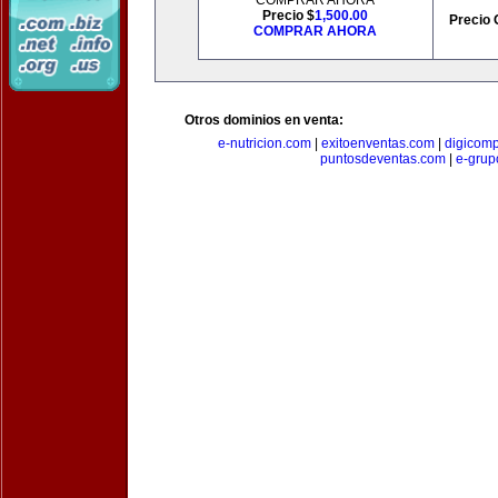
COMPRAR AHORA
Precio $
1,500.00
Precio 
COMPRAR AHORA
Otros dominios en venta:
e-nutricion.com
|
exitoenventas.com
|
digicom
puntosdeventas.com
|
e-grup