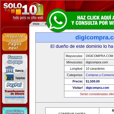
digicompra.
El dueño de este dominio lo ha
Mayusculas:
DIGICOMPRA.COM
Minusculas:
digicompra.com
Longitud:
10 caracteres
Categorias:
Compras y Comercio
Precio:
$1,500.00
Visitar!
digicompra.com
Serán consideradas ofer
R