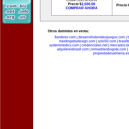
COMPRAR AHORA
Precio $
2,500.00
Precio 
COMPRAR AHORA
Otros dominios en venta:
fiambres.com
|
desarrollodevideojuegos.com
|
meetingsbydesign.com
|
solo50.com
|
brasil
systemmedics.com
|
credenciales.net
|
mercados.b
alquileresbrasil.com
|
inmueblesbogota.com
|
propiedadesalmeria.e