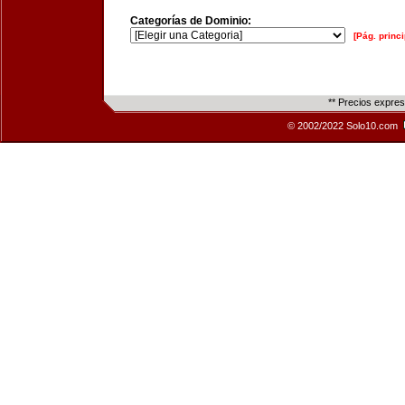
Categorías de Dominio:
[Pág. princi
** Precios expre
© 2002/2022 Solo10.com