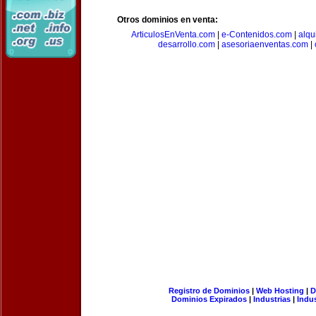
Otros dominios en venta:
ArticulosEnVenta.com
|
e-Contenidos.com
|
alqu
desarrollo.com
|
asesoriaenventas.com
|
Registro de Dominios
|
Web Hosting
|
D
Dominios Expirados
|
Industrias
|
Indu