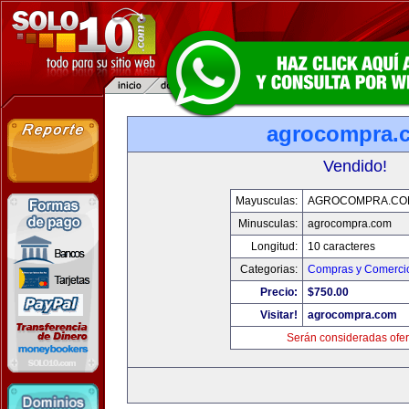
agrocompra.
Vendido!
Mayusculas:
AGROCOMPRA.CO
Minusculas:
agrocompra.com
Longitud:
10 caracteres
Categorias:
Compras y Comercio
Precio:
$750.00
Visitar!
agrocompra.com
Serán consideradas ofer